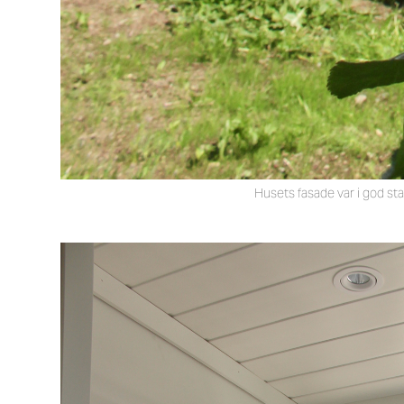
Husets fasade var i god sta