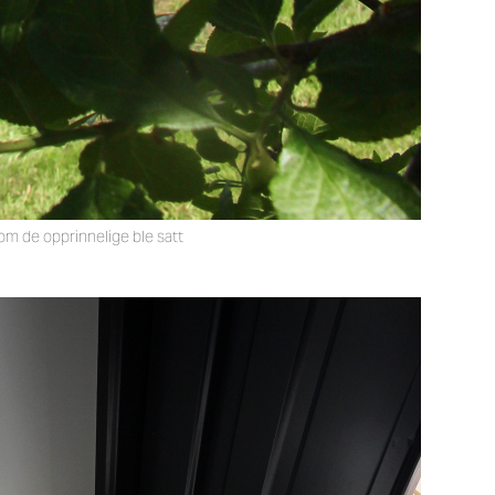
som de opprinnelige ble satt